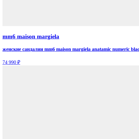
mm6 maison margiela
женские сандалии mm6 maison margiela anatamic numeric bla
74 990 ₽