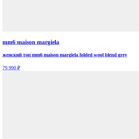
mm6 maison margiela
женский топ mm6 maison margiela folded wool blend grey
79 990 ₽