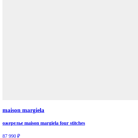
maison margiela
ожерелье maison margiela four stitches
87 990 ₽