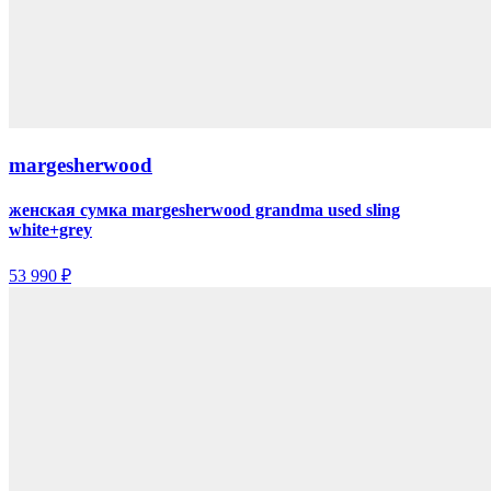
margesherwood
женская сумка margesherwood grandma used sling
white+grey
53 990 ₽