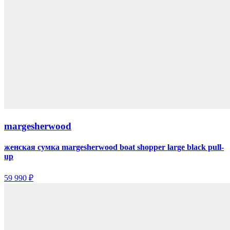
margesherwood
женская сумка margesherwood boat shopper large black pull-
up
59 990 ₽