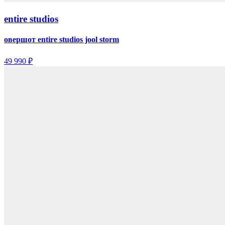
entire studios
овершот entire studios jool storm
49 990 ₽