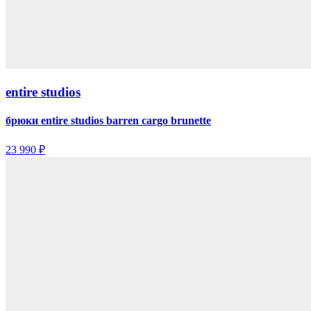
entire studios
брюки entire studios barren cargo brunette
23 990 ₽