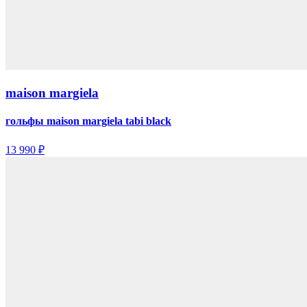
maison margiela
гольфы maison margiela tabi black
13 990 ₽