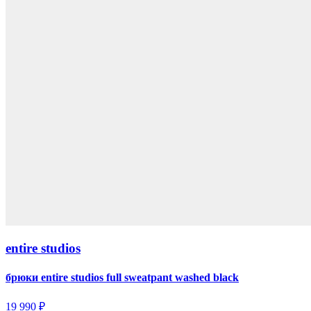
entire studios
брюки entire studios full sweatpant washed black
19 990 ₽