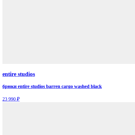
entire studios
брюки entire studios barren cargo washed black
23 990 ₽