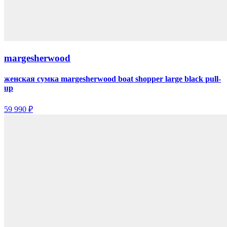
margesherwood
женская сумка margesherwood boat shopper large black pull-
up
59 990 ₽