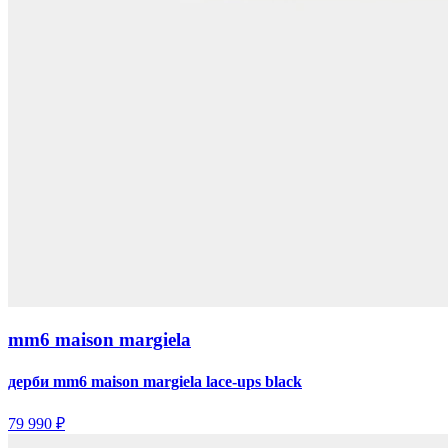
mm6 maison margiela
дерби mm6 maison margiela lace-ups black
79 990 ₽