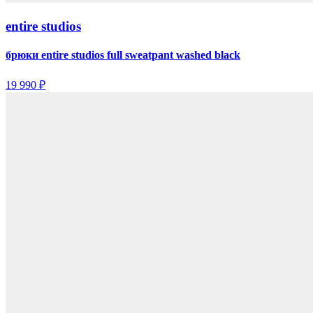
entire studios
брюки entire studios full sweatpant washed black
19 990 ₽