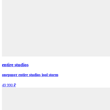
entire studios
овершот entire studios jool storm
49 990 ₽