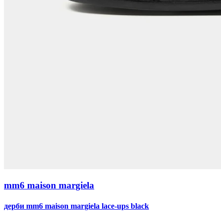
mm6 maison margiela
дерби mm6 maison margiela lace-ups black