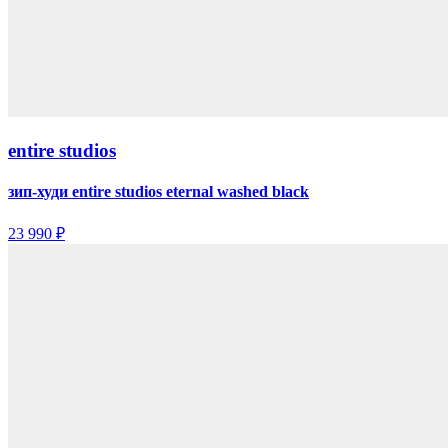
entire studios
зип-худи entire studios eternal washed black
23 990 ₽