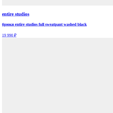
entire studios
брюки entire studios full sweatpant washed black
19 990 ₽