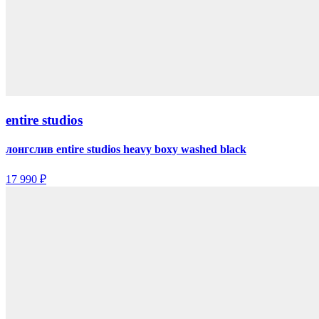
entire studios
лонгслив entire studios heavy boxy washed black
17 990 ₽