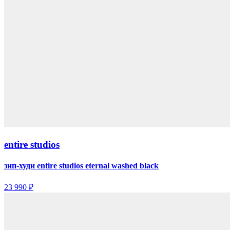
entire studios
зип-худи entire studios eternal washed black
23 990 ₽