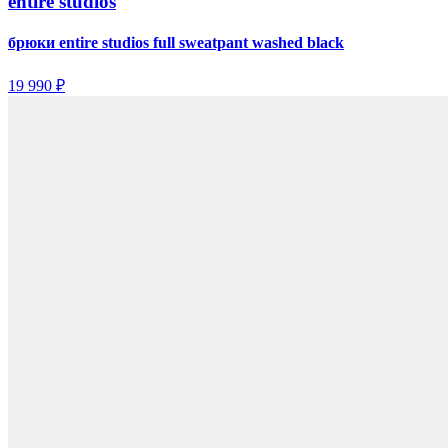
entire studios
брюки entire studios full sweatpant washed black
19 990 ₽