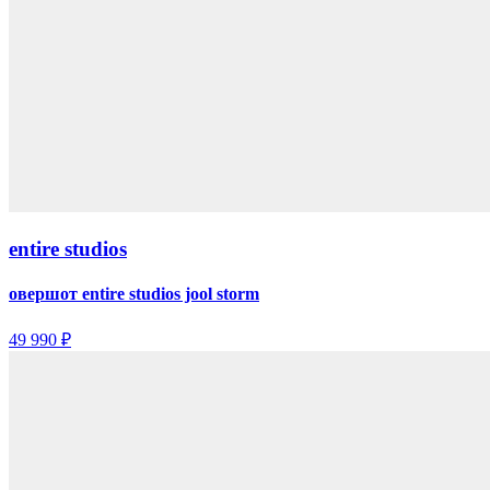
entire studios
овершот entire studios jool storm
49 990 ₽