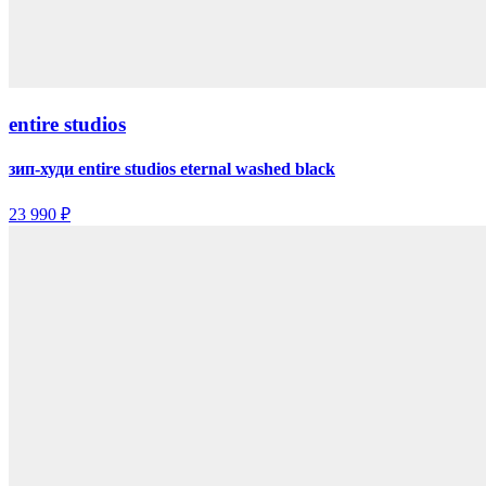
entire studios
зип-худи entire studios eternal washed black
23 990 ₽