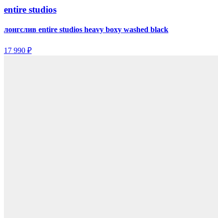
entire studios
лонгслив entire studios heavy boxy washed black
17 990 ₽