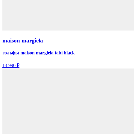
maison margiela
гольфы maison margiela tabi black
13 990 ₽