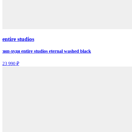
entire studios
зип-худи entire studios eternal washed black
23 990 ₽