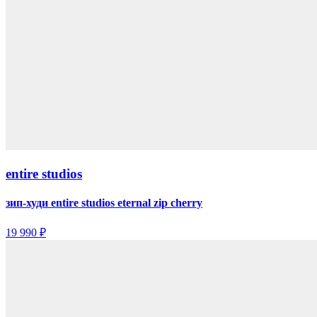
entire studios
зип-худи entire studios eternal zip cherry
19 990 ₽