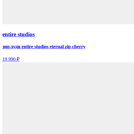
entire studios
зип-худи entire studios eternal zip cherry
19 990 ₽