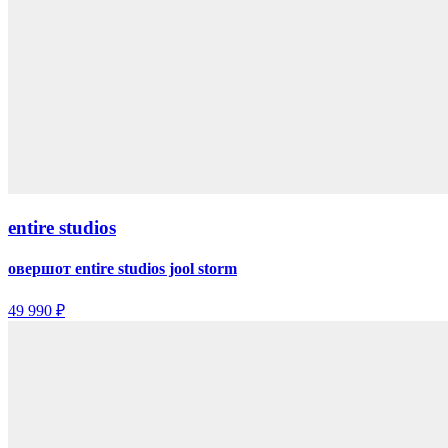
entire studios
овершот entire studios jool storm
49 990 ₽