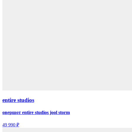
entire studios
овершот entire studios jool storm
49 990 ₽