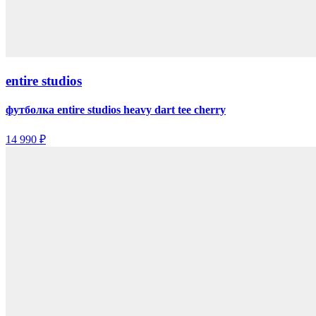
entire studios
футболка entire studios heavy dart tee cherry
14 990 ₽