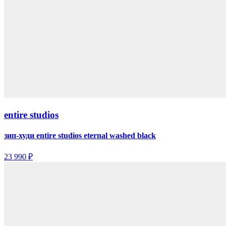
entire studios
зип-худи entire studios eternal washed black
23 990 ₽