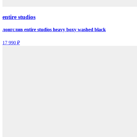
entire studios
лонгслив entire studios heavy boxy washed black
17 990 ₽