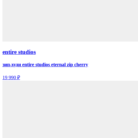
entire studios
зип-худи entire studios eternal zip cherry
19 990 ₽