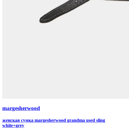
margesherwood
женская сумка margesherwood grandma used sling
white+grey