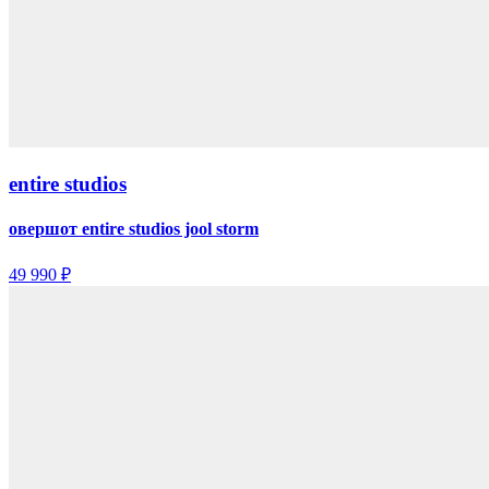
entire studios
овершот entire studios jool storm
49 990 ₽