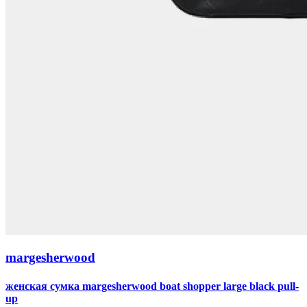
margesherwood
женская сумка margesherwood boat shopper large black pull-
up