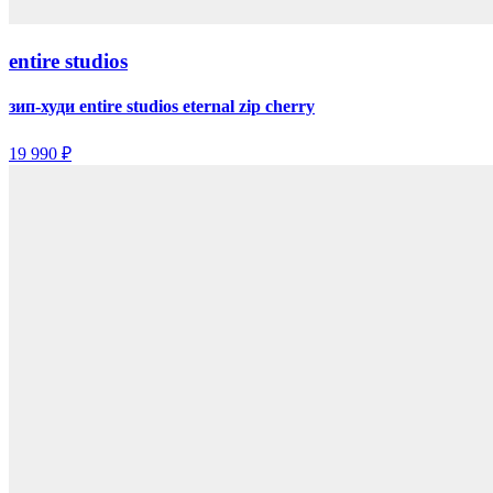
entire studios
зип-худи entire studios eternal zip cherry
19 990 ₽