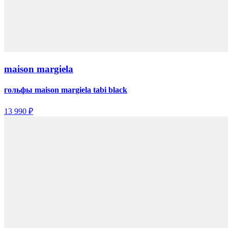
maison margiela
гольфы maison margiela tabi black
13 990 ₽