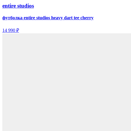
entire studios
футболка entire studios heavy dart tee cherry
14 990 ₽