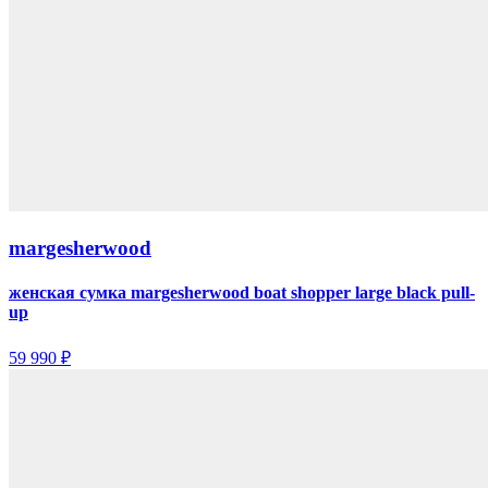
margesherwood
женская сумка margesherwood boat shopper large black pull-
up
59 990 ₽