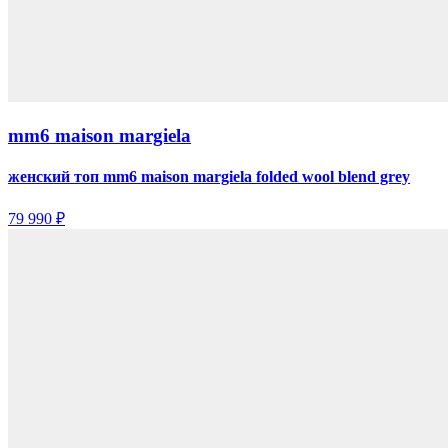
mm6 maison margiela
женский топ mm6 maison margiela folded wool blend grey
79 990 ₽