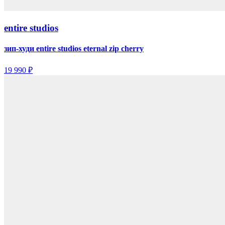
entire studios
зип-худи entire studios eternal zip cherry
19 990 ₽