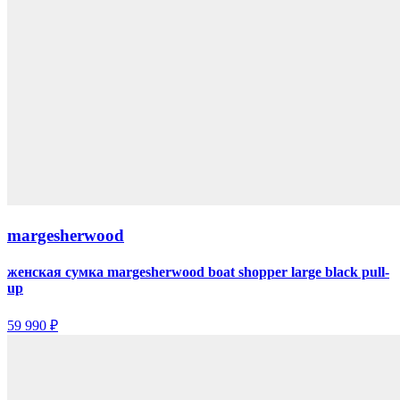
margesherwood
женская сумка margesherwood boat shopper large black pull-
up
59 990 ₽