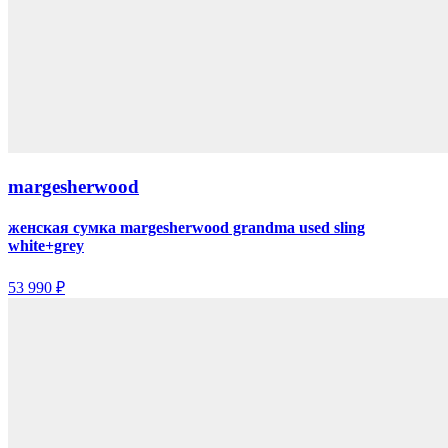
margesherwood
женская сумка margesherwood grandma used sling
white+grey
53 990 ₽