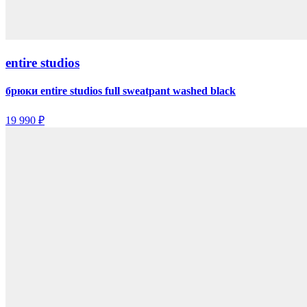
entire studios
брюки entire studios full sweatpant washed black
19 990 ₽