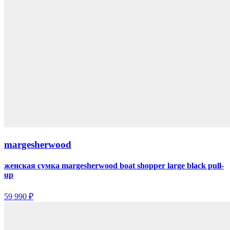
margesherwood
женская сумка margesherwood boat shopper large black pull-
up
59 990 ₽