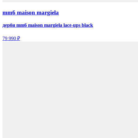
mm6 maison margiela
дерби mm6 maison margiela lace-ups black
79 990 ₽