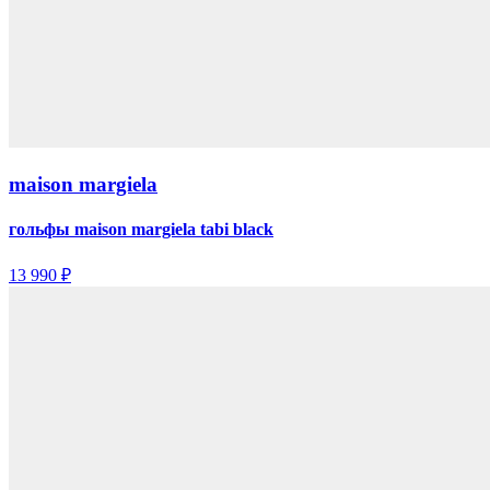
maison margiela
гольфы maison margiela tabi black
13 990 ₽