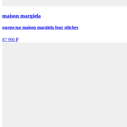
maison margiela
ожерелье maison margiela four stitches
87 990 ₽