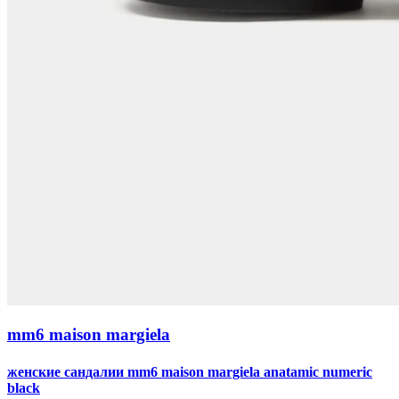
mm6 maison margiela
женские сандалии mm6 maison margiela anatamic numeric
black