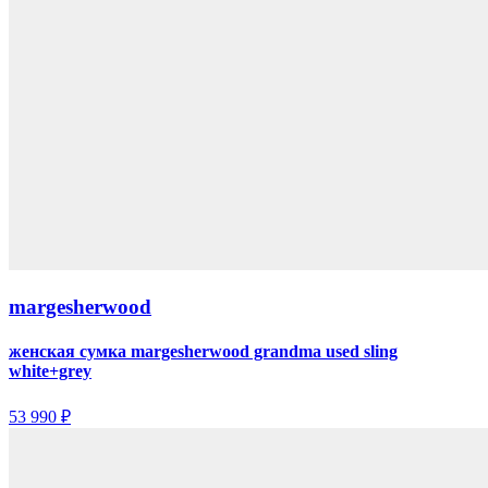
margesherwood
женская сумка margesherwood grandma used sling
white+grey
53 990 ₽