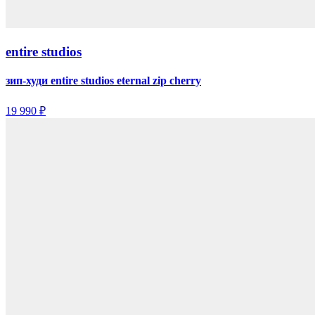
entire studios
зип-худи entire studios eternal zip cherry
19 990 ₽