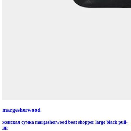
margesherwood
женская сумка margesherwood boat shopper large black pull-
up