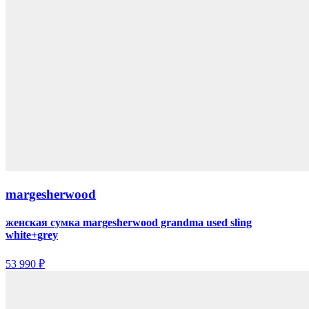
margesherwood
женская сумка margesherwood grandma used sling
white+grey
53 990 ₽