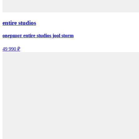
entire studios
овершот entire studios jool storm
49 990 ₽