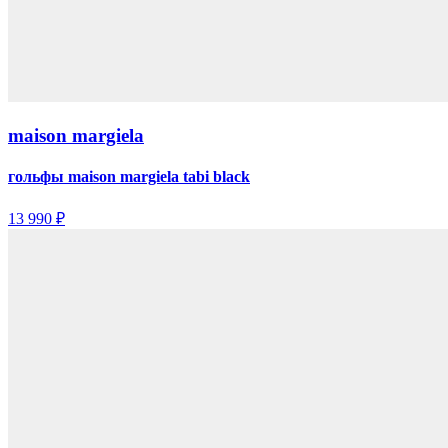
maison margiela
гольфы maison margiela tabi black
13 990 ₽