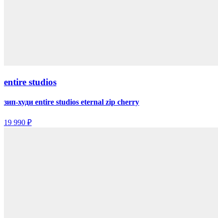
entire studios
зип-худи entire studios eternal zip cherry
19 990 ₽