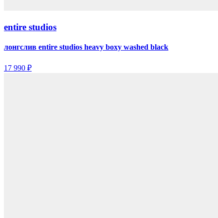
entire studios
лонгслив entire studios heavy boxy washed black
17 990 ₽