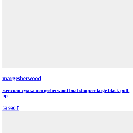
margesherwood
женская сумка margesherwood boat shopper large black pull-
up
59 990 ₽