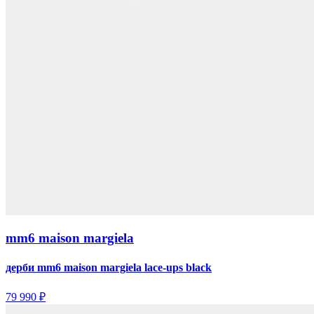
mm6 maison margiela
дерби mm6 maison margiela lace-ups black
79 990 ₽