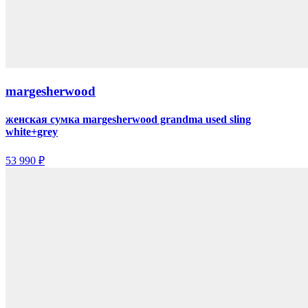
margesherwood
женская сумка margesherwood grandma used sling
white+grey
53 990 ₽