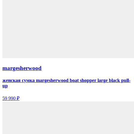
margesherwood
женская сумка margesherwood boat shopper large black pull-
up
59 990 ₽