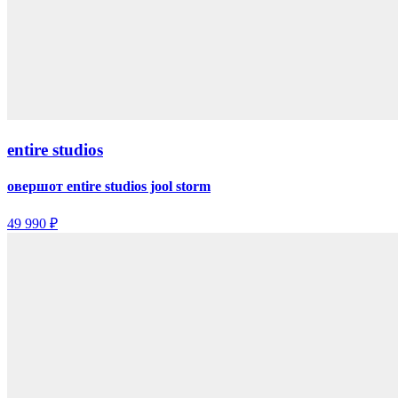
entire studios
овершот entire studios jool storm
49 990 ₽