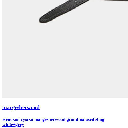
margesherwood
женская сумка margesherwood grandma used sling
white+grey