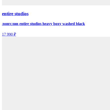
entire studios
лонгслив entire studios heavy boxy washed black
17 990 ₽