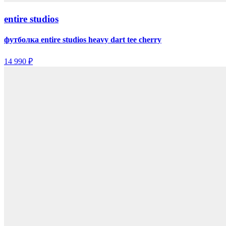
entire studios
футболка entire studios heavy dart tee cherry
14 990 ₽