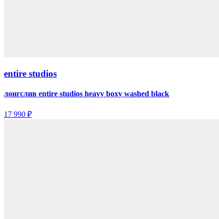
entire studios
лонгслив entire studios heavy boxy washed black
17 990 ₽