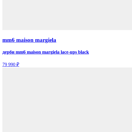
mm6 maison margiela
дерби mm6 maison margiela lace-ups black
79 990 ₽