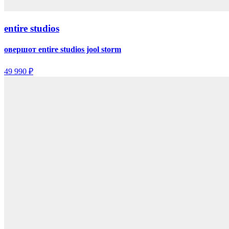
entire studios
овершот entire studios jool storm
49 990 ₽