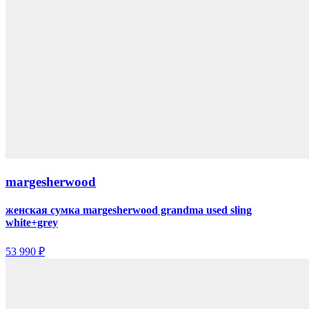
margesherwood
женская сумка margesherwood grandma used sling
white+grey
53 990 ₽