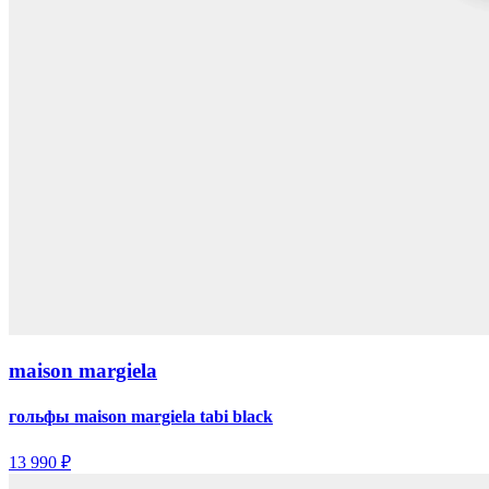
maison margiela
гольфы maison margiela tabi black
13 990 ₽