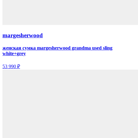
margesherwood
женская сумка margesherwood grandma used sling
white+grey
53 990 ₽