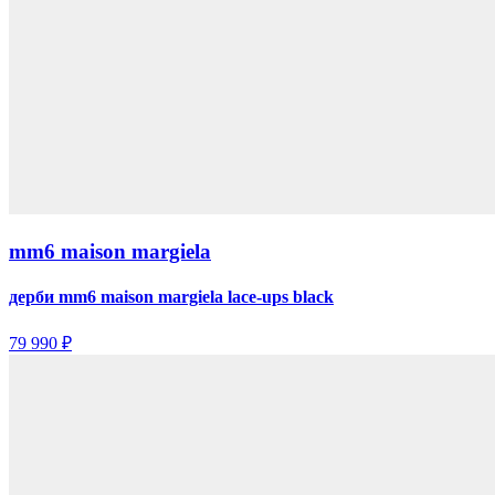
mm6 maison margiela
дерби mm6 maison margiela lace-ups black
79 990 ₽