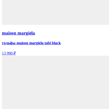
maison margiela
гольфы maison margiela tabi black
13 990 ₽