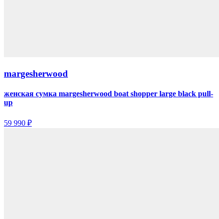
margesherwood
женская сумка margesherwood boat shopper large black pull-
up
59 990 ₽