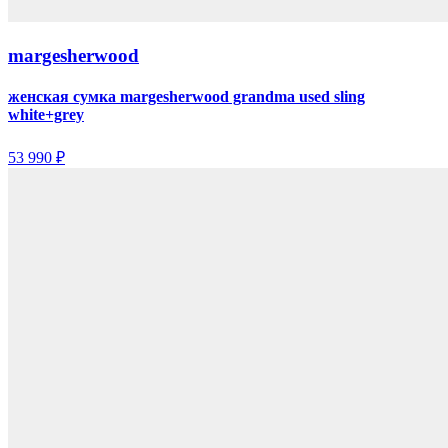
margesherwood
женская сумка margesherwood grandma used sling
white+grey
53 990 ₽