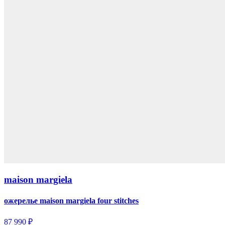
maison margiela
ожерелье maison margiela four stitches
87 990 ₽