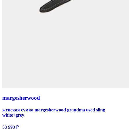
margesherwood
женская сумка margesherwood grandma used sling
white+grey
53 990 ₽