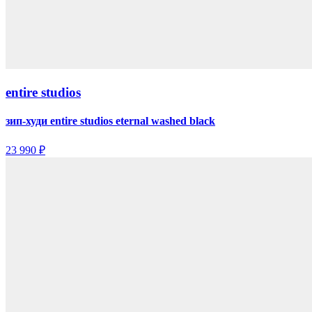
entire studios
зип-худи entire studios eternal washed black
23 990 ₽