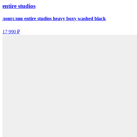
entire studios
лонгслив entire studios heavy boxy washed black
17 990 ₽