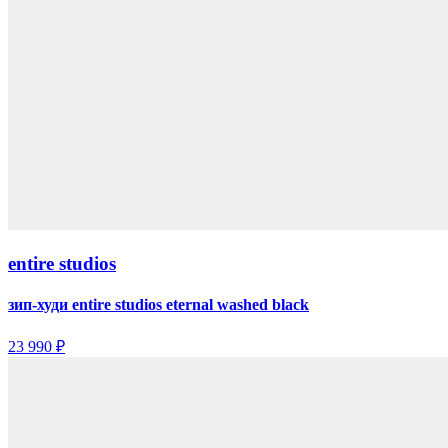
entire studios
зип-худи entire studios eternal washed black
23 990 ₽