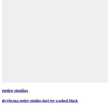
entire studios
футболка entire studios dart tee washed black