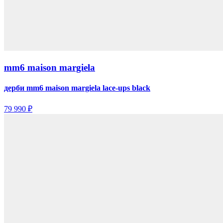
mm6 maison margiela
дерби mm6 maison margiela lace-ups black
79 990 ₽