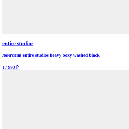
entire studios
лонгслив entire studios heavy boxy washed black
17 990 ₽