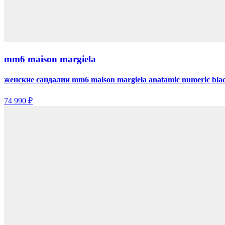
mm6 maison margiela
женские сандалии mm6 maison margiela anatamic numeric bla
74 990 ₽