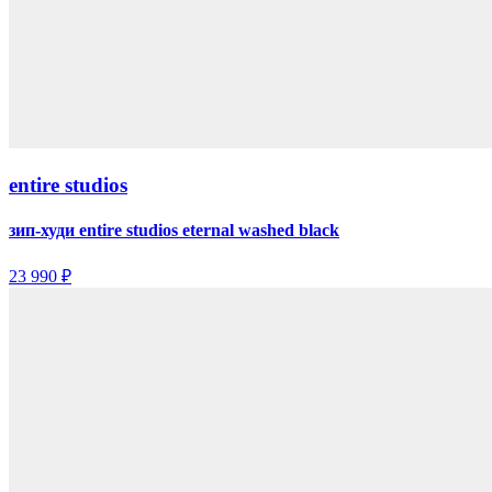
entire studios
зип-худи entire studios eternal washed black
23 990 ₽