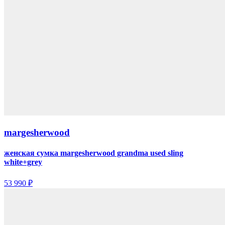
margesherwood
женская сумка margesherwood grandma used sling
white+grey
53 990 ₽