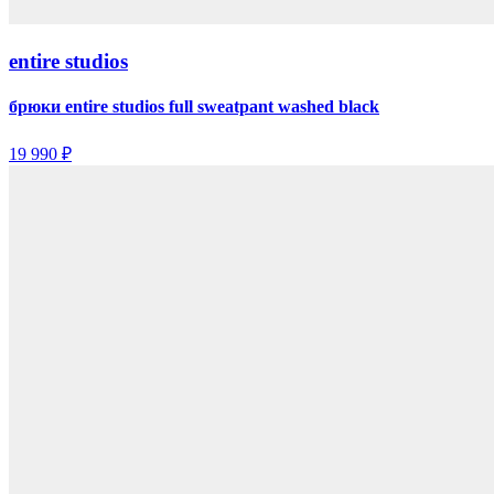
entire studios
брюки entire studios full sweatpant washed black
19 990 ₽