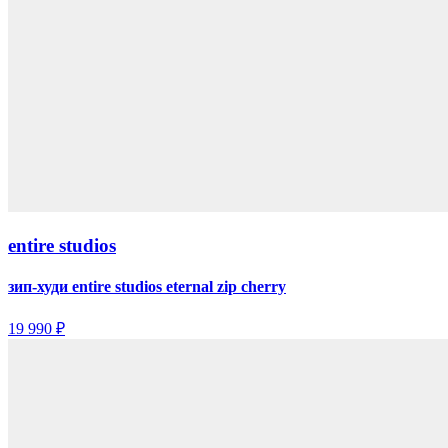
entire studios
зип-худи entire studios eternal zip cherry
19 990 ₽