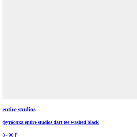
entire studios
футболка entire studios dart tee washed black
8 490 ₽