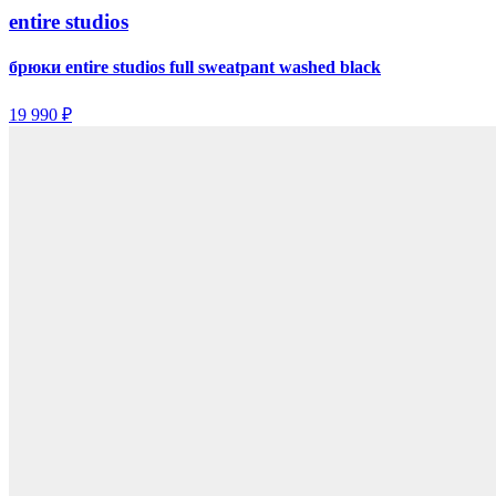
entire studios
брюки entire studios full sweatpant washed black
19 990 ₽