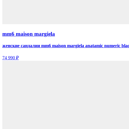
mm6 maison margiela
женские сандалии mm6 maison margiela anatamic numeric bla
74 990 ₽