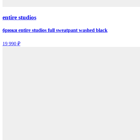
entire studios
брюки entire studios full sweatpant washed black
19 990 ₽