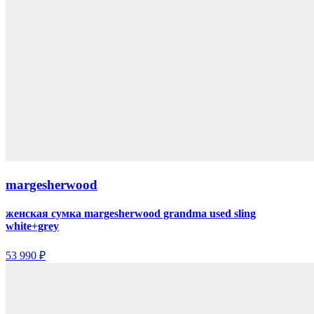
margesherwood
женская сумка margesherwood grandma used sling
white+grey
53 990 ₽