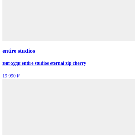
entire studios
зип-худи entire studios eternal zip cherry
19 990 ₽