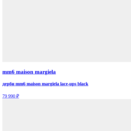
mm6 maison margiela
дерби mm6 maison margiela lace-ups black
79 990 ₽