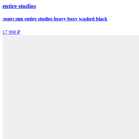
entire studios
лонгслив entire studios heavy boxy washed black
17 990 ₽