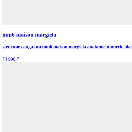
mm6 maison margiela
женские сандалии mm6 maison margiela anatamic numeric bla
74 990 ₽