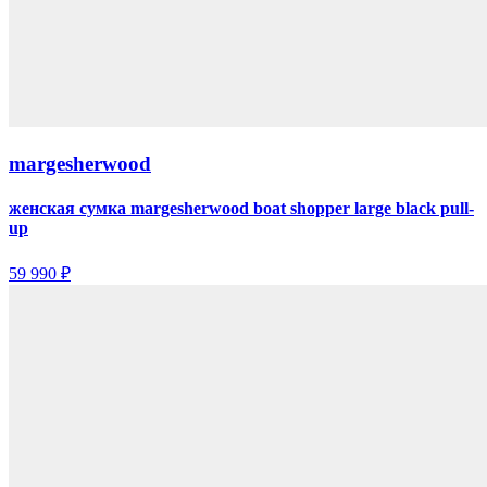
margesherwood
женская сумка margesherwood boat shopper large black pull-
up
59 990 ₽