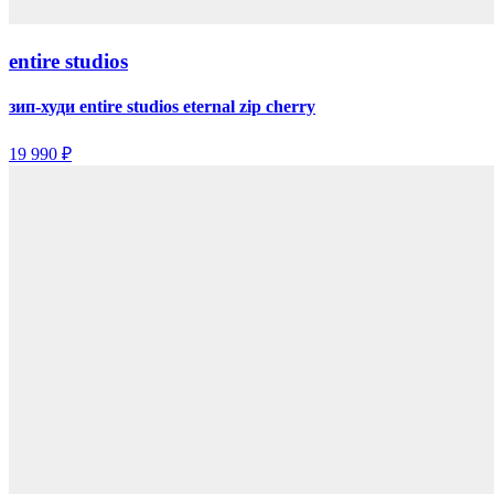
entire studios
зип-худи entire studios eternal zip cherry
19 990 ₽