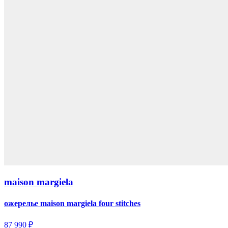
maison margiela
ожерелье maison margiela four stitches
87 990 ₽