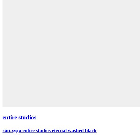
entire studios
зип-худи entire studios eternal washed black