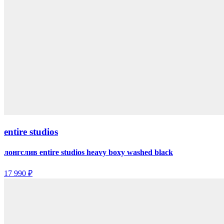
entire studios
лонгслив entire studios heavy boxy washed black
17 990 ₽