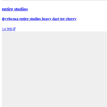
entire studios
футболка entire studios heavy dart tee cherry
14 990 ₽