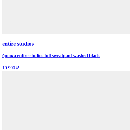
entire studios
брюки entire studios full sweatpant washed black
19 990 ₽