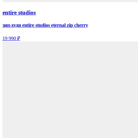
entire studios
зип-худи entire studios eternal zip cherry
19 990 ₽