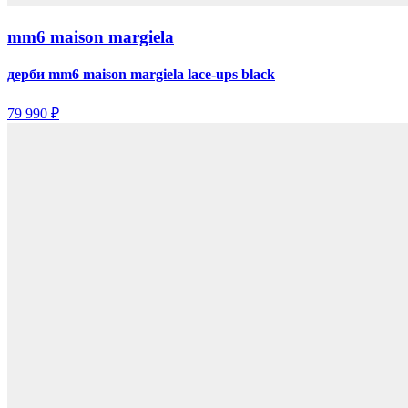
mm6 maison margiela
дерби mm6 maison margiela lace-ups black
79 990 ₽