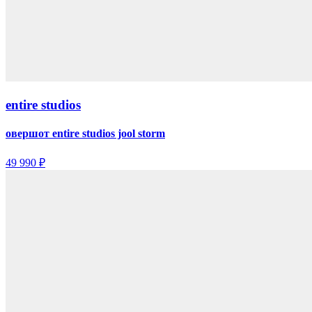
entire studios
овершот entire studios jool storm
49 990 ₽