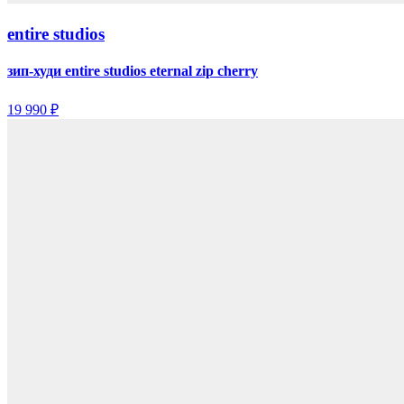
entire studios
зип-худи entire studios eternal zip cherry
19 990 ₽