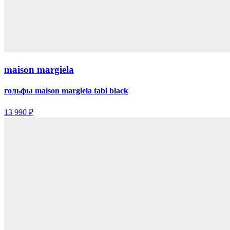
maison margiela
гольфы maison margiela tabi black
13 990 ₽