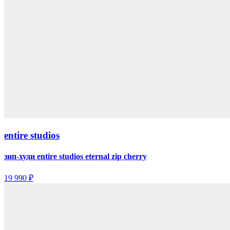
entire studios
зип-худи entire studios eternal zip cherry
19 990 ₽