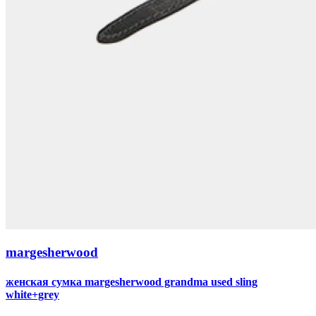
margesherwood
женская сумка margesherwood grandma used sling
white+grey