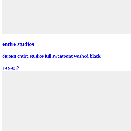
entire studios
брюки entire studios full sweatpant washed black
19 990 ₽