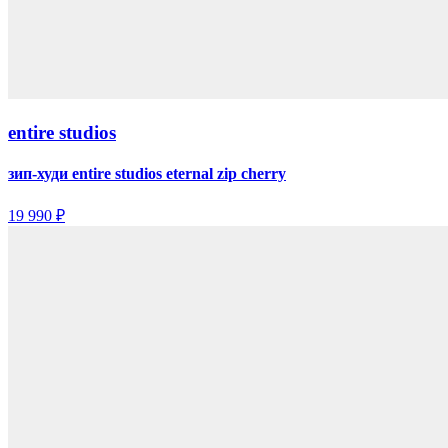
entire studios
зип-худи entire studios eternal zip cherry
19 990 ₽