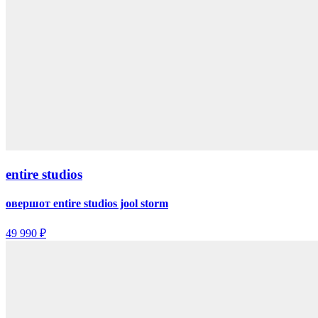
entire studios
овершот entire studios jool storm
49 990 ₽