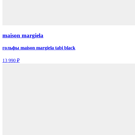
maison margiela
гольфы maison margiela tabi black
13 990 ₽