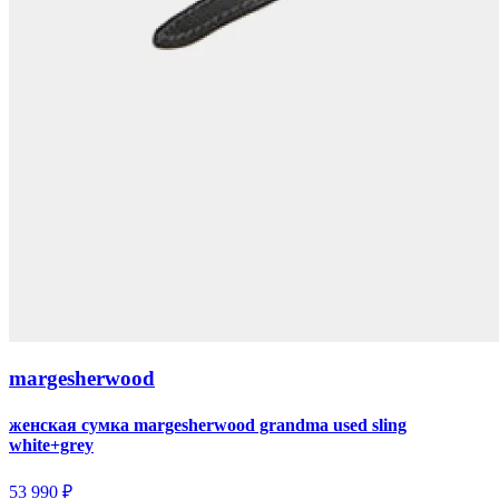
margesherwood
женская сумка margesherwood grandma used sling
white+grey
53 990 ₽