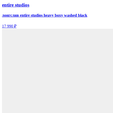
entire studios
лонгслив entire studios heavy boxy washed black
17 990 ₽