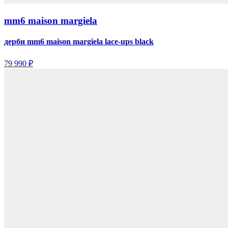
mm6 maison margiela
дерби mm6 maison margiela lace-ups black
79 990 ₽