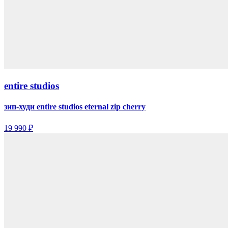
entire studios
зип-худи entire studios eternal zip cherry
19 990 ₽