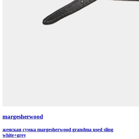
margesherwood
женская сумка margesherwood grandma used sling
white+grey