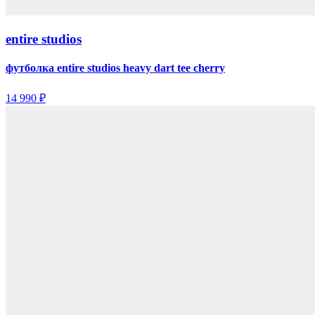
entire studios
футболка entire studios heavy dart tee cherry
14 990 ₽