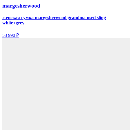
margesherwood
женская сумка margesherwood grandma used sling
white+grey
53 990 ₽