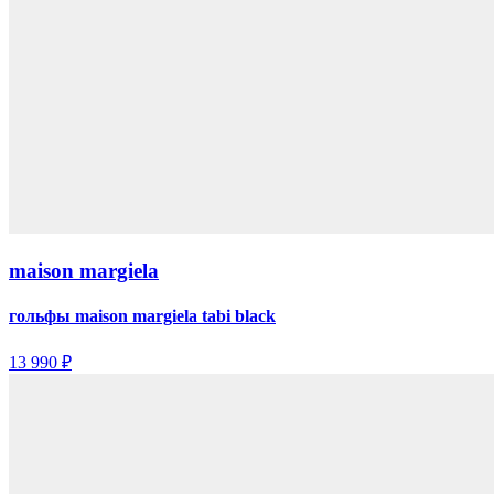
maison margiela
гольфы maison margiela tabi black
13 990 ₽