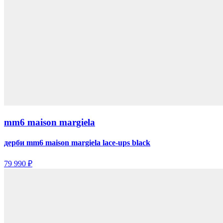
mm6 maison margiela
дерби mm6 maison margiela lace-ups black
79 990 ₽