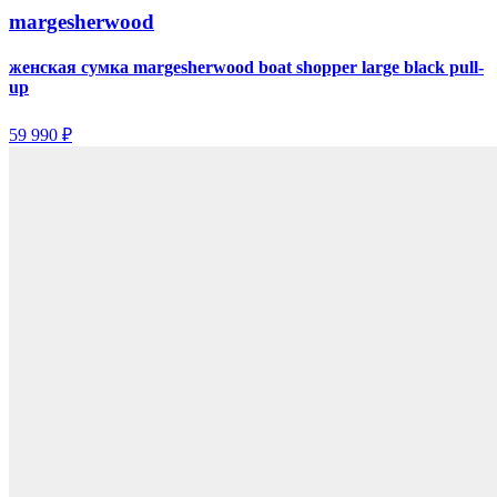
margesherwood
женская сумка margesherwood boat shopper large black pull-
up
59 990 ₽