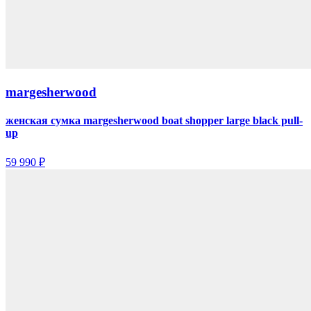
margesherwood
женская сумка margesherwood boat shopper large black pull-
up
59 990 ₽