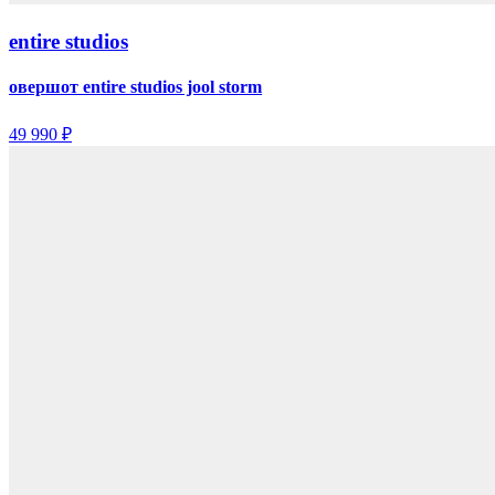
entire studios
овершот entire studios jool storm
49 990 ₽