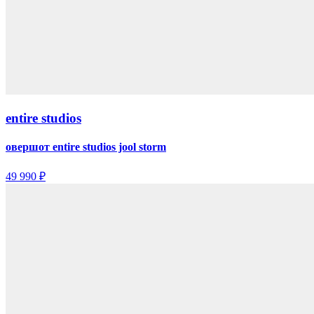
entire studios
овершот entire studios jool storm
49 990 ₽