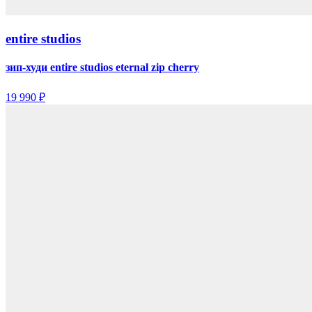
entire studios
зип-худи entire studios eternal zip cherry
19 990 ₽