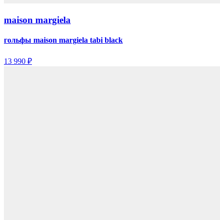
maison margiela
гольфы maison margiela tabi black
13 990 ₽