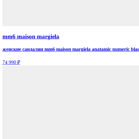
mm6 maison margiela
женские сандалии mm6 maison margiela anatamic numeric bla
74 990 ₽