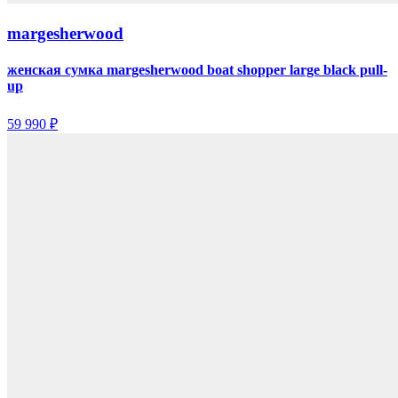
margesherwood
женская сумка margesherwood boat shopper large black pull-
up
59 990 ₽