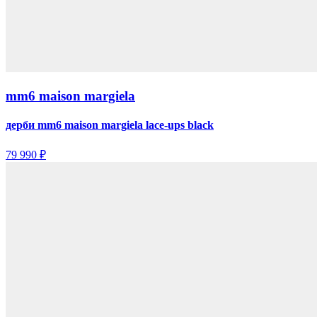
mm6 maison margiela
дерби mm6 maison margiela lace-ups black
79 990 ₽