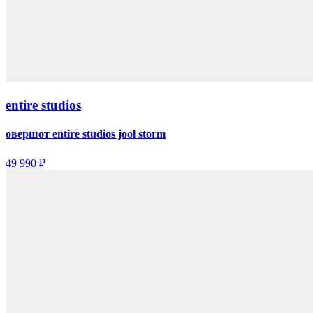
entire studios
овершот entire studios jool storm
49 990 ₽