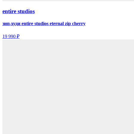
entire studios
зип-худи entire studios eternal zip cherry
19 990 ₽