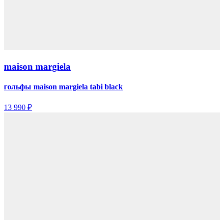
maison margiela
гольфы maison margiela tabi black
13 990 ₽