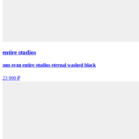
entire studios
зип-худи entire studios eternal washed black
23 990 ₽