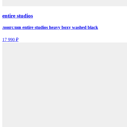
entire studios
лонгслив entire studios heavy boxy washed black
17 990 ₽