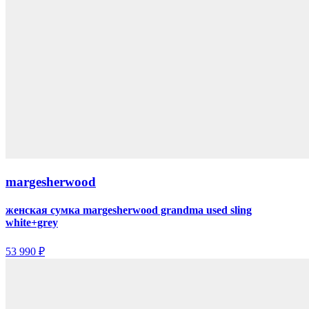
margesherwood
женская сумка margesherwood grandma used sling
white+grey
53 990 ₽