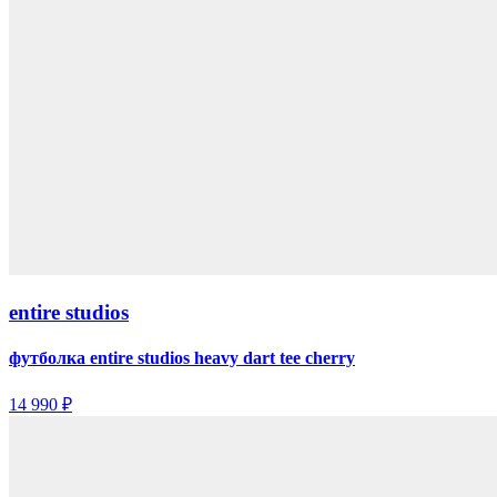
entire studios
футболка entire studios heavy dart tee cherry
14 990 ₽