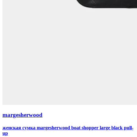
margesherwood
женская сумка margesherwood boat shopper large black pull-
up