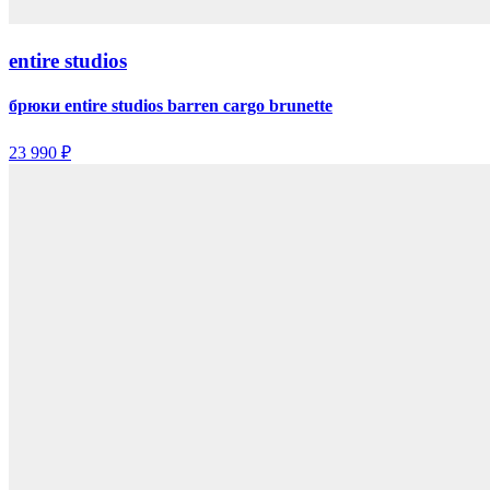
entire studios
брюки entire studios barren cargo brunette
23 990 ₽