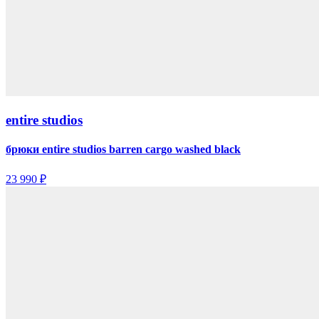
entire studios
брюки entire studios barren cargo washed black
23 990 ₽